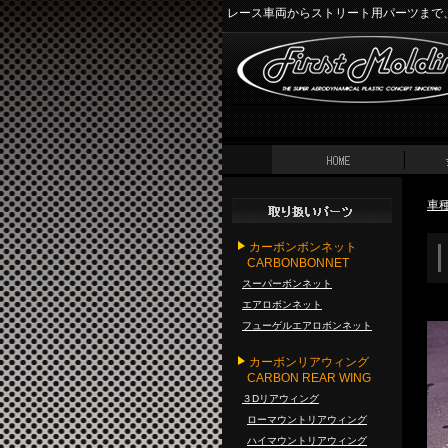
レース車両からストリート用パーツまで
車
カーボンボンネット
CARBONBONNET
スーパーボンネット
エアロボンネット
フューゲルエアロボンネット
カーボンリアウィング
CARBON REAR WING
３Dリアウィング
ローマウントリアウィング
ハイマウントリアウィング