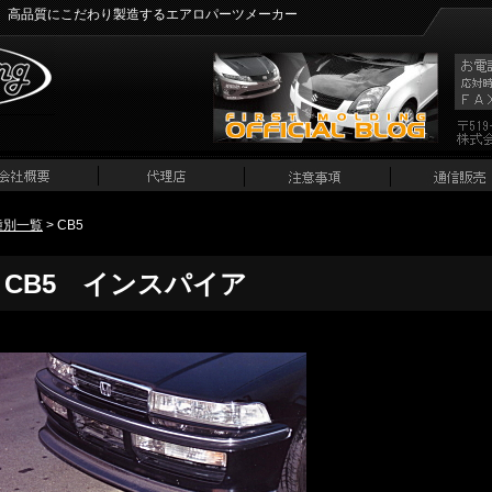
、高品質にこだわり製造するエアロパーツメーカー
種別一覧
> CB5
CB5 インスパイア