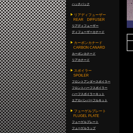
ハッチバック
リアディフューザー
REAR DIFFUSER
リアディフューザー
ディフューザーカナード
カーボンカナード
CARBON CANARD
カーボンカナード
リアカナード
スポイラー
SPOILER
フロントアンダースポイラー
フロントハーフスポイラー
ハーフスポイラーキット
エアロバンパーフルキット
フューゲルプレート
FLUGEL PLATE
フューゲルプレート
フューゲルラップ