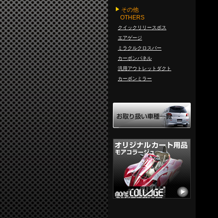
その他
OTHERS
クイックリリースボス
エアゲージ
ミラクルクロスバー
カーボンパネル
汎用アウトレットダクト
カーボンミラー